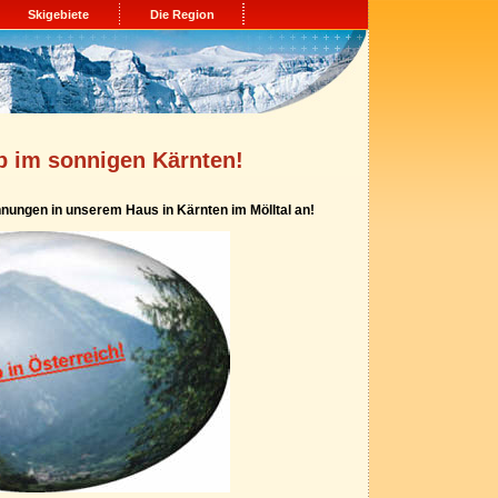
Skigebiete
Die Region
ub im sonnigen Kärnten!
hnungen in unserem Haus in Kärnten im Mölltal an!