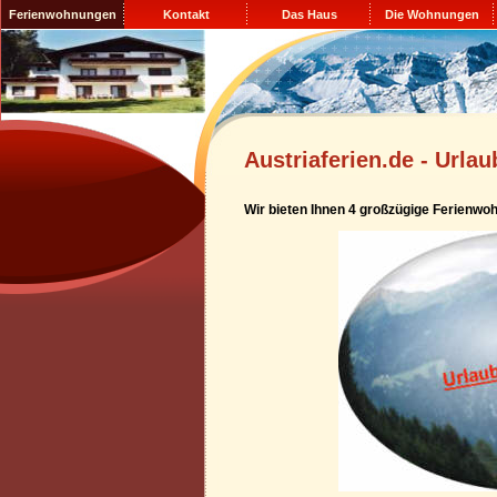
Ferienwohnungen
Kontakt
Das Haus
Die Wohnungen
im Mölltal, Kärnten,
Österreich
Austriaferien.de - Urla
Wir bieten Ihnen 4 großzügige Ferienwo